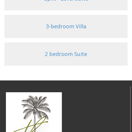
3-bedroom Villa
2 bedroom Suite