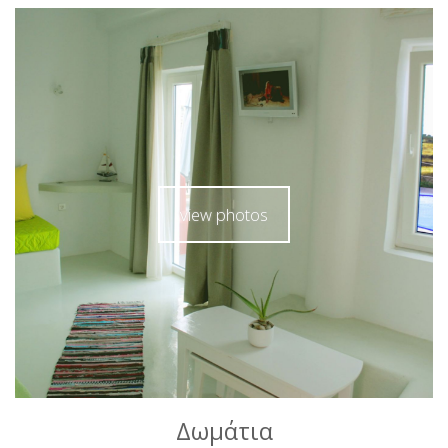
view photos
Δωμάτια