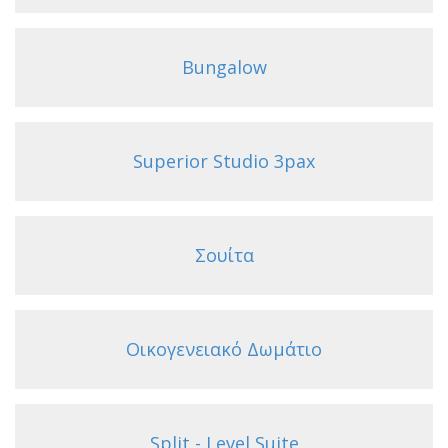
Bungalow
Superior Studio 3pax
Σουίτα
Οικογενειακό Δωμάτιο
Split - Level Suite