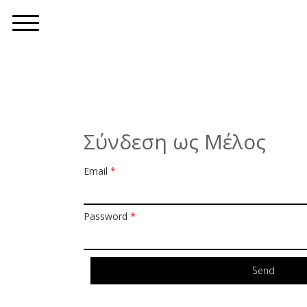
Σύνδεση ως Μέλος
Email
*
Password
*
Send